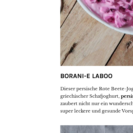
BORANI-E LABOO
Dieser persische Rote Beete-Jo
griechischer Schafjoghurt,
persi
zaubert nicht nur ein wunderschö
super leckere und gesunde Vors