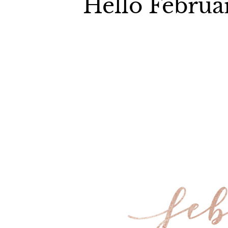
Hello Februa