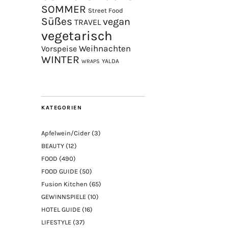
SOMMER
Street Food
Süßes
vegan
TRAVEL
vegetarisch
Weihnachten
Vorspeise
WINTER
YALDA
WRAPS
KATEGORIEN
Apfelwein/Cider
(3)
BEAUTY
(12)
FOOD
(490)
FOOD GUIDE
(50)
Fusion Kitchen
(65)
GEWINNSPIELE
(10)
HOTEL GUIDE
(16)
LIFESTYLE
(37)