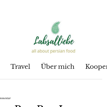
Travel
Über mich
Koope
ommentar