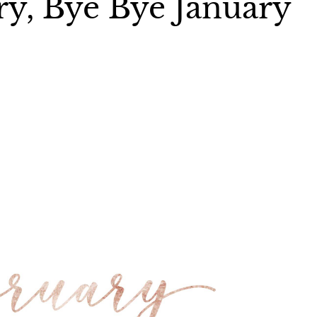
ry, Bye Bye January