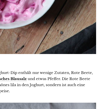
Gewinnspiele
Datenschutzerklärung
ghurt-Dip enthält nur wenige Zutaten, Rote Beete,
sches Blausalz
und etwas Pfeffer. Die Rote Beete
nes lila in den Joghurt, sondern ist auch eine
peise.