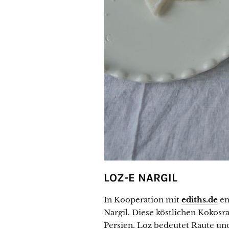
LOZ-E NARGIL
In Kooperation mit
ediths.de
en
Nargil. Diese köstlichen Kokosra
Persien. Loz bedeutet Raute und