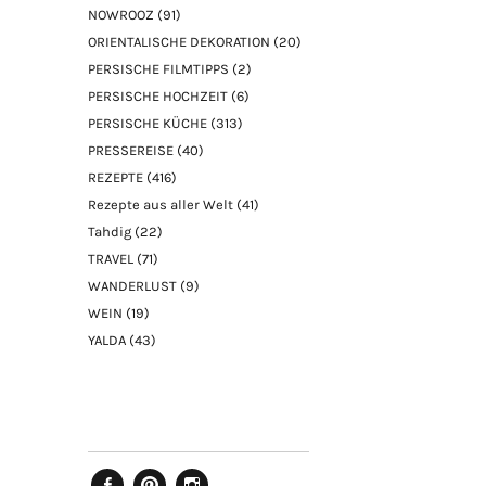
NOWROOZ
(91)
ORIENTALISCHE DEKORATION
(20)
PERSISCHE FILMTIPPS
(2)
PERSISCHE HOCHZEIT
(6)
PERSISCHE KÜCHE
(313)
PRESSEREISE
(40)
REZEPTE
(416)
Rezepte aus aller Welt
(41)
Tahdig
(22)
TRAVEL
(71)
WANDERLUST
(9)
WEIN
(19)
YALDA
(43)