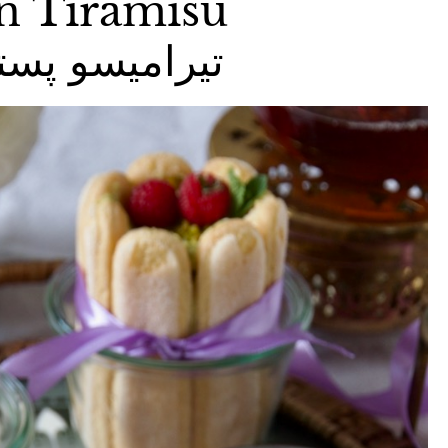
en Tiramisu
arlotte – تیرامیسو پسته