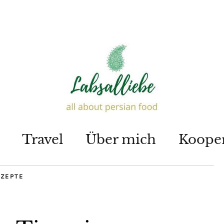
Travel
Über mich
Koope
EZEPTE