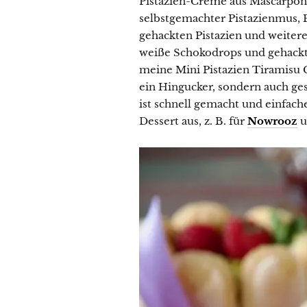
Pistazien-Creme aus Mascarpon
selbstgemachter Pistazienmus,
gehackten Pistazien und weitere
weiße Schokodrops und gehackt
meine Mini Pistazien Tiramisu C
ein Hingucker, sondern auch ge
ist schnell gemacht und einfache
Dessert aus, z. B. für
Nowrooz
u