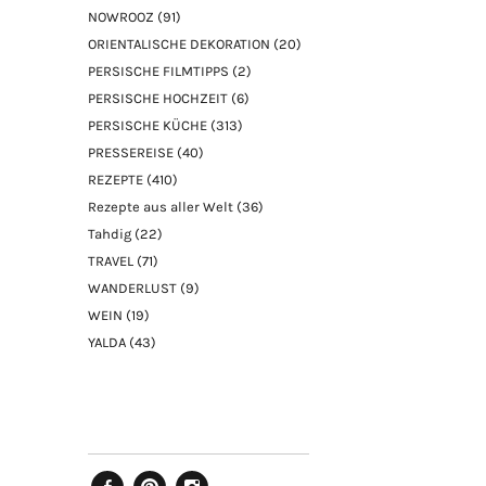
NOWROOZ
(91)
ORIENTALISCHE DEKORATION
(20)
PERSISCHE FILMTIPPS
(2)
PERSISCHE HOCHZEIT
(6)
PERSISCHE KÜCHE
(313)
PRESSEREISE
(40)
REZEPTE
(410)
Rezepte aus aller Welt
(36)
Tahdig
(22)
TRAVEL
(71)
WANDERLUST
(9)
WEIN
(19)
YALDA
(43)