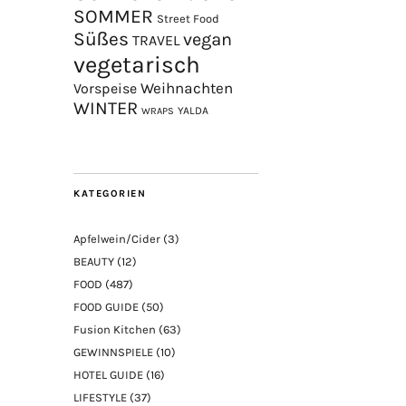
SOMMER
Street Food
Süßes
vegan
TRAVEL
vegetarisch
Weihnachten
Vorspeise
WINTER
YALDA
WRAPS
KATEGORIEN
Apfelwein/Cider
(3)
BEAUTY
(12)
FOOD
(487)
FOOD GUIDE
(50)
Fusion Kitchen
(63)
GEWINNSPIELE
(10)
HOTEL GUIDE
(16)
LIFESTYLE
(37)