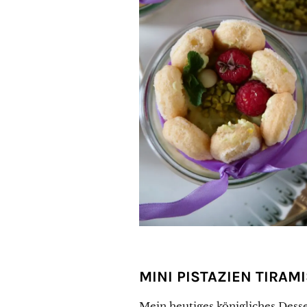
MINI PISTAZIEN TIRAM
Mein heutiges königliches Desse