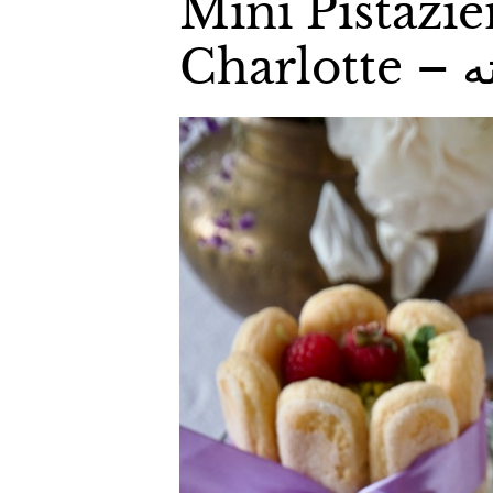
Mini Pistazi
Ch