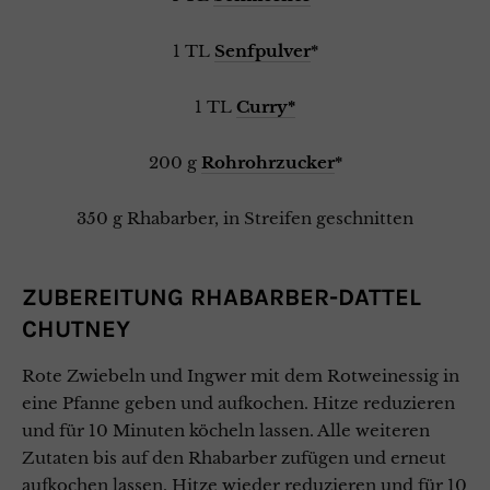
1 TL
Senfpulver
*
1 TL
Curry*
200 g
Rohrohrzucker
*
350 g Rhabarber, in Streifen geschnitten
ZUBEREITUNG RHABARBER-DATTEL
CHUTNEY
Rote Zwiebeln und Ingwer mit dem Rotweinessig in
eine Pfanne geben und aufkochen. Hitze reduzieren
und für 10 Minuten köcheln lassen. Alle weiteren
Zutaten bis auf den Rhabarber zufügen und erneut
aufkochen lassen. Hitze wieder reduzieren und für 10