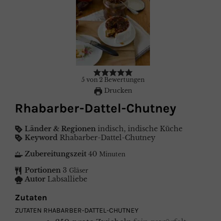
5
von
2
Bewertungen
Drucken
Rhabarber-Dattel-Chutney
Länder & Regionen
indisch, indische Küche
Keyword
Rhabarber-Dattel-Chutney
Zubereitungszeit
40
Minuten
Portionen
3
Gläser
Autor
Labsalliebe
Zutaten
ZUTATEN RHABARBER-DATTEL-CHUTNEY