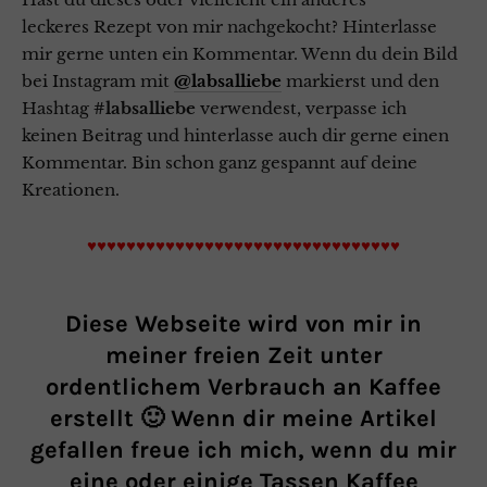
leckeres Rezept von mir nachgekocht? Hinterlasse
mir gerne unten ein Kommentar. Wenn du dein Bild
bei Instagram mit
@labsalliebe
markierst und den
Hashtag
#labsalliebe
verwendest, verpasse ich
keinen Beitrag und hinterlasse auch dir gerne einen
Kommentar. Bin schon ganz gespannt auf deine
Kreationen.
♥♥♥♥♥♥♥♥♥♥♥♥♥♥♥♥♥♥♥♥♥♥♥♥♥♥♥♥♥♥♥♥
Diese Webseite wird von mir in
meiner freien Zeit unter
ordentlichem Verbrauch an Kaffee
erstellt 🙂 Wenn dir meine Artikel
gefallen freue ich mich, wenn du mir
eine oder einige Tassen Kaffee