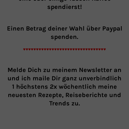
spendierst!
Einen Betrag
deiner Wahl über Paypal
spenden.
♥♥♥♥♥♥♥♥♥♥♥♥♥♥♥♥♥♥♥♥♥♥♥♥♥♥♥♥♥♥♥♥
Melde Dich zu meinem Newsletter an
und ich maile Dir ganz unverbindlich
1 höchstens 2x wöchentlich meine
neuesten Rezepte, Reiseberichte und
Trends zu.