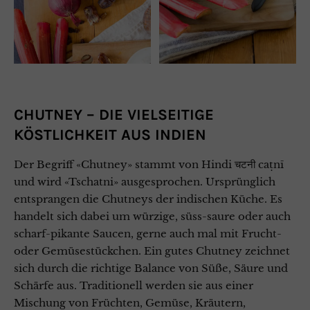
CHUTNEY – DIE VIELSEITIGE
KÖSTLICHKEIT AUS INDIEN
Der Begriff «Chutney» stammt von Hindi चटनी caṭnī
und wird «Tschatni» ausgesprochen. Ursprünglich
entsprangen die Chutneys der indischen Küche. Es
handelt sich dabei um würzige, süss-saure oder auch
scharf-pikante Saucen, gerne auch mal mit Frucht-
oder Gemüsestückchen. Ein gutes Chutney zeichnet
sich durch die richtige Balance von Süße, Säure und
Schärfe aus. Traditionell werden sie aus einer
Mischung von Früchten, Gemüse, Kräutern,