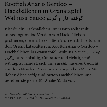
Koofteh Anar o Gerdoo –
Hackbällchen in Granatapfel-
Walnuss-Sauce کوفته انار و گردو
Bist du ein Hackbällchen Fan? Dann solltest du
unbedingt meine Version von Hackbällchen
probieren, die mit herzhaften Aromen dich sofort in
den Orient katapultieren. Koofteh Anar o Gerdoo –
Hackbällchen in Granatapfel-Walnuss-Sauce کوفته انار
و گردو ist reichhaltig, süß-sauer und richtig schön
würzig. Es handelt sich um ein süß-saueres Gedicht
aus dem Norden Persiens am Kaspischen Meer. Wir
lieben diese saftig und zarten Hackbällchen und
bereiten sie gerne für Shabe Yalda vor.
20. Dezember 2021
Kommentare 11
FOOD
/
PERSISCHE KÜCHE
/
REZEPTE
/
YALDA