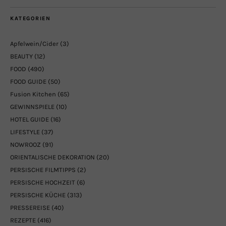
KATEGORIEN
Apfelwein/Cider
(3)
BEAUTY
(12)
FOOD
(490)
FOOD GUIDE
(50)
Fusion Kitchen
(65)
GEWINNSPIELE
(10)
HOTEL GUIDE
(16)
LIFESTYLE
(37)
NOWROOZ
(91)
ORIENTALISCHE DEKORATION
(20)
PERSISCHE FILMTIPPS
(2)
PERSISCHE HOCHZEIT
(6)
PERSISCHE KÜCHE
(313)
PRESSEREISE
(40)
REZEPTE
(416)