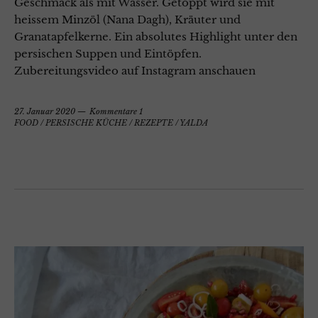
Geschmack als mit Wasser. Getoppt wird sie mit
heissem Minzöl (Nana Dagh), Kräuter und
Granatapfelkerne. Ein absolutes Highlight unter den
persischen Suppen und Eintöpfen.
Zubereitungsvideo auf Instagram anschauen
27. Januar 2020
Kommentare 1
FOOD
/
PERSISCHE KÜCHE
/
REZEPTE
/
YALDA