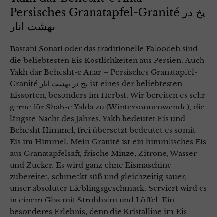
Persisches Granatapfel-Granité یخ در
بهشت انار
Bastani Sonati oder das traditionelle Faloodeh sind
die beliebtesten Eis Köstlichkeiten aus Persien. Auch
Yakh dar Behesht-e Anar – Persisches Granatapfel-
Granité یخ در بهشت انار ist eines der beliebtesten
Eissorten, besonders im Herbst. Wir bereiten es sehr
gerne für Shab-e Yalda zu (Wintersonnenwende), die
längste Nacht des Jahres. Yakh bedeutet Eis und
Behesht Himmel, frei übersetzt bedeutet es somit
Eis im Himmel. Mein Granité ist ein himmlisches Eis
aus Granatapfelsaft, frische Minze, Zitrone, Wasser
und Zucker. Es wird ganz ohne Eismaschine
zubereitet, schmeckt süß und gleichzeitig sauer,
unser absoluter Lieblingsgeschmack. Serviert wird es
in einem Glas mit Strohhalm und Löffel. Ein
besonderes Erlebnis, denn die Kristalline im Eis