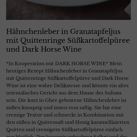
Hähnchenleber in Granatapfeljus
mit Quittenringe Süßkartoffelpüree
und Dark Horse Wine
*In Kooperation mit DARK HORSE WINE* Mein
heutiges Rezept Hähnchenleber in Granatapfeljus
mit Quittenringe Süßkartoffelpüree und Dark Horse
Wine ist eine wahre Delikatesse und könnte ein altes
orientalisches Gericht aus dem Hause des Sultans
sein. Die kurz in Ghee gebratene Hähnchenleber ist
außen knusprig und innen rosa saftig. Sie hat eine
cremige Textur und schmeckt in Kombination mit
den süßen in Quittensaft und Honig karamellisierten
Quitten und cremigem Süßkartoffelpüree einfach
nur köstlich. Der knusprig gebackene Salbei und das