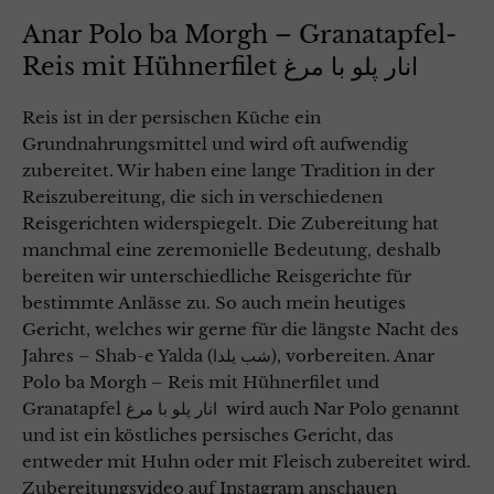
Anar Polo ba Morgh – Granatapfel-
Reis mit Hühnerfilet انار پلو با مرغ
Reis ist in der persischen Küche ein
Grundnahrungsmittel und wird oft aufwendig
zubereitet. Wir haben eine lange Tradition in der
Reiszubereitung, die sich in verschiedenen
Reisgerichten widerspiegelt. Die Zubereitung hat
manchmal eine zeremonielle Bedeutung, deshalb
bereiten wir unterschiedliche Reisgerichte für
bestimmte Anlässe zu. So auch mein heutiges
Gericht, welches wir gerne für die längste Nacht des
Jahres – Shab-e Yalda (شب یلدا), vorbereiten. Anar
Polo ba Morgh – Reis mit Hühnerfilet und
Granatapfel انار پلو با مرغ wird auch Nar Polo genannt
und ist ein köstliches persisches Gericht, das
entweder mit Huhn oder mit Fleisch zubereitet wird.
Zubereitungsvideo auf Instagram anschauen