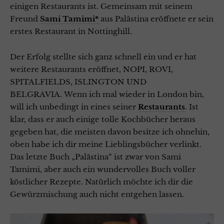
einigen Restaurants ist. Gemeinsam mit seinem
Freund
Sami Tamimi*
aus Palästina eröffnete er sein
erstes Restaurant in Nottinghill.
Der Erfolg stellte sich ganz schnell ein und er hat
weitere Restaurants eröffnet, NOPI, ROVI,
SPITALFIELDS, ISLINGTON UND
BELGRAVIA.
Wenn ich mal wieder in London bin,
will ich unbedingt in eines seiner
Restaurants
. Ist
klar, dass er auch einige tolle Kochbücher heraus
gegeben hat, die meisten davon besitze ich ohnehin,
o
ben habe ich dir meine Lieblingsbücher verlinkt.
Das letzte Buch „Palästina“ ist zwar von Sami
Tamimi, aber auch ein wundervolles Buch voller
köstlicher Rezepte. Natürlich möchte ich dir die
Gewürzmischung auch nicht entgehen lassen.