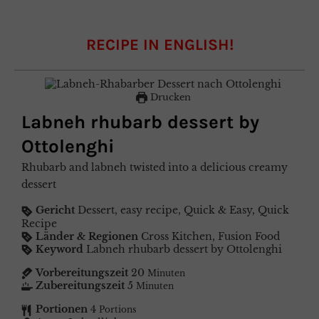
RECIPE IN ENGLISH!
Drucken
Labneh rhubarb dessert by
Ottolenghi
Rhubarb and labneh twisted into a delicious creamy
dessert
Gericht
Dessert, easy recipe, Quick & Easy, Quick
Recipe
Länder & Regionen
Cross Kitchen, Fusion Food
Keyword
Labneh rhubarb dessert by Ottolenghi
Vorbereitungszeit
20
Minuten
Zubereitungszeit
5
Minuten
Portionen
4
Portions