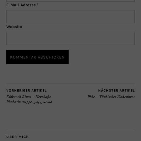
E-Mail-Adresse
*
Website
VORHERIGER ARTIKEL
NÄCHSTER ARTIKEL
Eshkeneh Rivas – Herzhafte
Pide – Türkisches Fladenbrot
Rhabarbersuppe اشكنه ريواس
ÜBER MICH