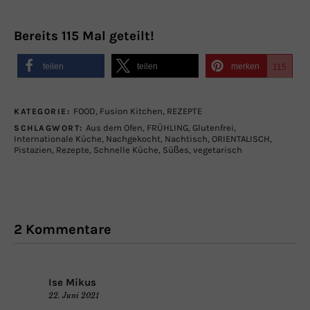
Bereits
115
Mal geteilt!
teilen
teilen
merken
115
FOOD
,
Fusion Kitchen
,
REZEPTE
KATEGORIE:
Aus dem Ofen
,
FRÜHLING
,
Glutenfrei
,
SCHLAGWORT:
Internationale Küche
,
Nachgekocht
,
Nachtisch
,
ORIENTALISCH
,
Pistazien
,
Rezepte
,
Schnelle Küche
,
Süßes
,
vegetarisch
2 Kommentare
Ise Mikus
22. Juni 2021