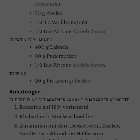
verwendet
70
g
Zucker
1/2
TL
Vanille-Extrakt
1/2
Bio Zitrone
Abrieb davon
ZUTATEN FÜR LABNEH
400
g
Labneh
80
g
Puderzucker
1/2
Bio Zitrone
Abrieb davon
TOPPING
20
g
Pistazien
gehackte
Anleitungen
ZUBEREITUNG GEBACKENER VANILLE-RHABARBER KOMPOTT
Backofen auf 180° vorheizen!
Rhabarber in Stücke schneiden.
Zusammen mit dem Dessertwein, Zucker,
Vanille-Extrakt und die Hälfte vom