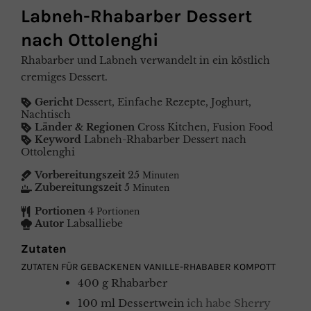
Labneh-Rhabarber Dessert
nach Ottolenghi
Rhabarber und Labneh verwandelt in ein köstlich
cremiges Dessert.
Gericht
Dessert, Einfache Rezepte, Joghurt,
Nachtisch
Länder & Regionen
Cross Kitchen, Fusion Food
Keyword
Labneh-Rhabarber Dessert nach
Ottolenghi
Vorbereitungszeit
25
Minuten
Zubereitungszeit
5
Minuten
Portionen
4
Portionen
Autor
Labsalliebe
Zutaten
ZUTATEN FÜR GEBACKENEN VANILLE-RHABABER KOMPOTT
400
g
Rhabarber
100
ml
Dessertwein
ich habe Sherry