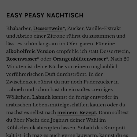
EASY PEASY NACHTISCH
Rhabarber,
Dessertwein
*
, Zucker, Vanille-Extrakt
und Abrieb einer Zitrone rührst du zusammen und
lässt es schön langsam im Ofen garen. Für eine
alkoholfreie Version
empfehle ich statt Dessertwein,
Rosenwasser*
oder
Orangenblütenwasser
*
. Nach 20
Minuten ist deine Küche von einem unglaublich
verführerischen Duft durchströmt. In der
Zwischenzeit rührst du nur noch Puderzucker in
Labneh und schon hast du ein süßes cremiges
Wölkchen.
Labneh
kannst du fertig entweder in
arabischen Lebensmittelgeschäften kaufen oder du
machst es selbst nach
meinem Rezept
.
Dann solltest
du über Nacht den Joghurt deiner Wahl im
Kühlschrank abtropfen lassen. Sobald das Kompott
kalt ist, ich mag es auch gerne lauwarm, kannst du es