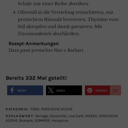
Schale mit einer Reibe abreiben.
Olivenöl in die Vertiefung reinschütten, mit
persischem Blausalz bestreuen, Thymian vom
Stil abrupfen und damit garnieren. Mit
Zitronenabrieb abschließen.
Rezept-Anmerkungen
Dazu passt persisches Nan-e Barbari.
Bereits
332
Mal geteilt!
teilen
teilen
merken
332
FOOD
,
PERSISCHE KÜCHE
KATEGORIE:
Beilage
,
Glutenfrei
,
Low Carb
,
MAZEH
,
PERSISCHE
SCHLAGWORT:
KÜCHE
,
Rezepte
,
SOMMER
,
Vorspeise