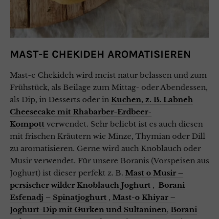
MAST-E CHEKIDEH
AROMATISIEREN
Mast-e Chekideh wird meist natur belassen und zum
Frühstück, als Beilage zum Mittag- oder Abendessen,
als Dip, in Desserts oder in
Kuchen, z. B. Labneh
Cheesecake mit Rhabarber-Erdbeer-
Kompott
verwendet. Sehr beliebt ist es auch diesen
mit frischen Kräutern wie Minze, Thymian oder Dill
zu aromatisieren. Gerne wird auch Knoblauch oder
Musir verwendet. Für unsere Boranis (Vorspeisen aus
Joghurt) ist dieser perfekt z. B.
Mast o Musir –
persischer wilder Knoblauch Joghurt
,
Borani
Esfenadj – Spinatjoghurt
,
Mast-o Khiyar –
Joghurt-Dip mit Gurken und Sultaninen
,
Borani