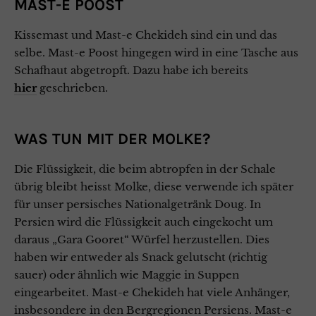
MAST-E POOST
Kissemast und Mast-e Chekideh sind ein und das
selbe. Mast-e Poost hingegen wird in eine Tasche aus
Schafhaut abgetropft. Dazu habe ich bereits
hier
geschrieben.
WAS TUN MIT DER MOLKE?
Die Flüssigkeit, die beim abtropfen in der Schale
übrig bleibt heisst Molke, diese verwende ich später
für unser persisches Nationalgetränk Doug. In
Persien wird die Flüssigkeit auch eingekocht um
daraus „Gara Gooret“ Würfel herzustellen. Dies
haben wir entweder als Snack gelutscht (richtig
sauer) oder ähnlich wie Maggie in Suppen
eingearbeitet. Mast-e Chekideh hat viele Anhänger,
insbesondere in den Bergregionen Persiens. Mast-e