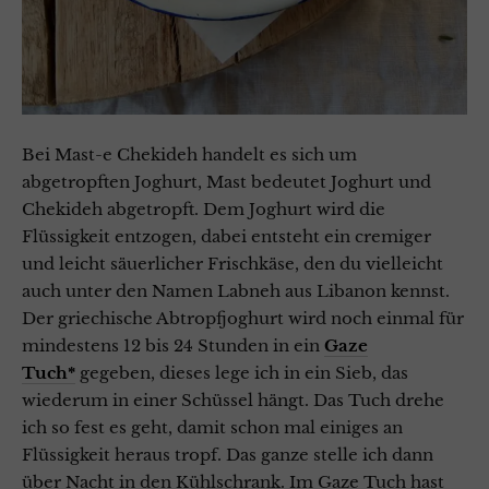
Bei Mast-e Chekideh handelt es sich um
abgetropften Joghurt, Mast bedeutet Joghurt und
Chekideh abgetropft. Dem Joghurt wird die
Flüssigkeit entzogen, dabei entsteht ein cremiger
und leicht säuerlicher Frischkäse, den du vielleicht
auch unter den Namen Labneh aus Libanon kennst.
Der griechische Abtropfjoghurt wird noch einmal für
mindestens 12 bis 24 Stunden in ein
Gaze
Tuch*
gegeben, dieses lege ich in ein Sieb, das
wiederum in einer Schüssel hängt. Das Tuch drehe
ich so fest es geht, damit schon mal einiges an
Flüssigkeit heraus tropf. Das ganze stelle ich dann
über Nacht in den Kühlschrank.
Im Gaze Tuch hast