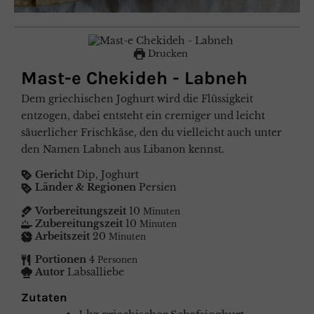
Drucken
Mast-e Chekideh - Labneh
Dem griechischen Joghurt wird die Flüssigkeit
entzogen, dabei entsteht ein cremiger und leicht
säuerlicher Frischkäse, den du vielleicht auch unter
den Namen Labneh aus Libanon kennst.
Gericht
Dip, Joghurt
Länder & Regionen
Persien
Vorbereitungszeit
10
Minuten
Zubereitungszeit
10
Minuten
Arbeitszeit
20
Minuten
Portionen
4
Personen
Autor
Labsalliebe
Zutaten