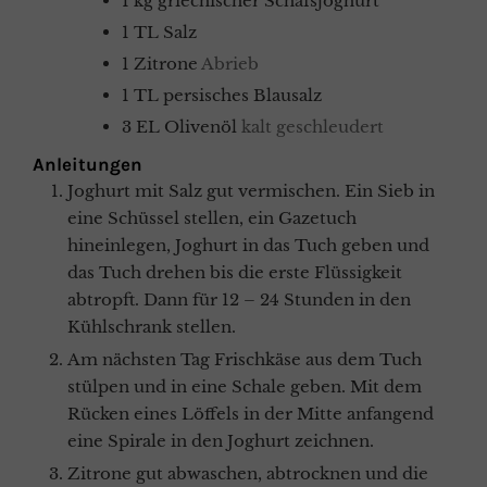
1
kg
griechischer Schafsjoghurt
1
TL
Salz
1
Zitrone
Abrieb
1
TL
persisches Blausalz
3
EL
Olivenöl
kalt geschleudert
Anleitungen
Joghurt mit Salz gut vermischen. Ein Sieb in
eine Schüssel stellen, ein Gazetuch
hineinlegen, Joghurt in das Tuch geben und
das Tuch drehen bis die erste Flüssigkeit
abtropft. Dann für 12 – 24 Stunden in den
Kühlschrank stellen.
Am nächsten Tag Frischkäse aus dem Tuch
stülpen und in eine Schale geben. Mit dem
Rücken eines Löffels in der Mitte anfangend
eine Spirale in den Joghurt zeichnen.
Zitrone gut abwaschen, abtrocknen und die