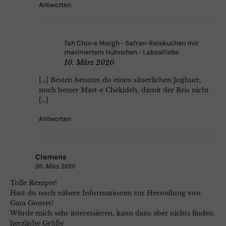
Antworten
Tah Chin-e Morgh - Safran-Reiskuchen mit
mariniertem Hühnchen - Labsalliebe
10. März 2020
[…] Besten benutzt du einen säuerlichen Joghurt,
noch besser Mast-e Chekideh, damit der Reis nicht
[…]
Antworten
Clemens
26. März 2020
Tolle Rezepte!
Hast du noch nähere Informationen zur Herstellung von
Gara Gooret?
Würde mich sehr interessieren, kann dazu aber nichts finden.
herzliche Grüße