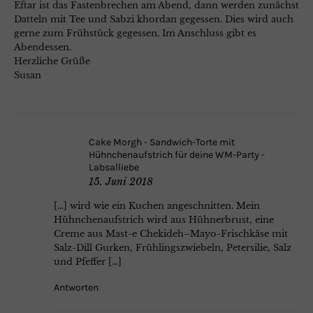
Eftar ist das Fastenbrechen am Abend, dann werden zunächst
Datteln mit Tee und Sabzi khordan gegessen. Dies wird auch
gerne zum Frühstück gegessen. Im Anschluss gibt es
Abendessen.
Herzliche Grüße
Susan
Cake Morgh - Sandwich-Torte mit
Hühnchenaufstrich für deine WM-Party -
Labsalliebe
15. Juni 2018
[…] wird wie ein Kuchen angeschnitten. Mein
Hühnchenaufstrich wird aus Hühnerbrust, eine
Creme aus Mast-e Chekideh–Mayo-Frischkäse mit
Salz-Dill Gurken, Frühlingszwiebeln, Petersilie, Salz
und Pfeffer […]
Antworten