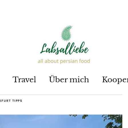
Travel
Über mich
Koope
KFURT TIPPS