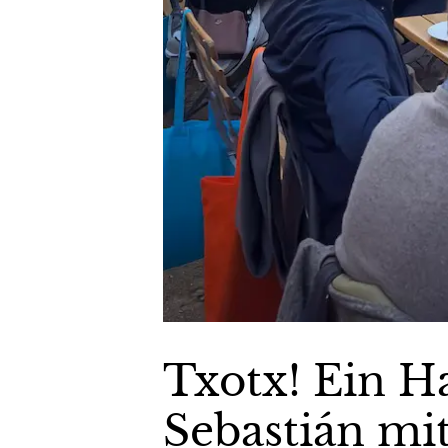
Txotx! Ein H
Sebastián mit