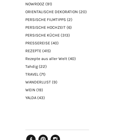
NOWROOZ
(91)
ORIENTALISCHE DEKORATION
(20)
PERSISCHE FILMTIPPS
(2)
PERSISCHE HOCHZEIT
(6)
PERSISCHE KÜCHE
(313)
PRESSEREISE
(40)
REZEPTE
(415)
Rezepte aus aller Welt
(40)
Tahdig
(22)
TRAVEL
(71)
WANDERLUST
(9)
WEIN
(19)
YALDA
(43)