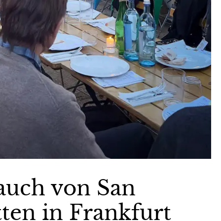
auch von San
ten in Frankfurt