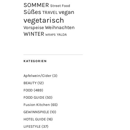
SOMMER
Street Food
Süßes
vegan
TRAVEL
vegetarisch
Weihnachten
Vorspeise
WINTER
YALDA
WRAPS
KATEGORIEN
Apfelwein/Cider
(3)
BEAUTY
(12)
FOOD
(489)
FOOD GUIDE
(50)
Fusion Kitchen
(65)
GEWINNSPIELE
(10)
HOTEL GUIDE
(16)
LIFESTYLE
(37)