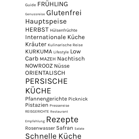
FRÜHLING
Guide
Glutenfrei
Genussreise
Hauptspeise
HERBST
Hülsenfrüchte
Internationale Küche
Kräuter
Kulinarische Reise
Low
KURKUMA
Lifestyle
Carb
Nachtisch
MAZEH
NOWROOZ
Nüsse
×
ORIENTALISCH
PERSISCHE
KÜCHE
Pfannengerichte
Picknick
Pistazien
Pressereise
REISGERICHTE
Restaurant
Rezepte
Empfehlung
Safran
Rosenwasser
Salate
Schnelle Küche