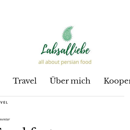
Travel
Über mich
Koope
AVEL
mentar