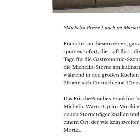
*Michelin Presse Lunch im Moriki
Frankfurt an diesem einen, ganz
spürt es sofort, die Luft flirrt, 
Tage für die Gastronomie-Szen
die Michelin-Sterne am kulina
während in den großen Küchen d
öffnete sich für mich eine Tür 
Das FrischeParadies Frankfurt 
Michelin Warm-Up im Moriki ei
neuen Sterneträger knallen und d
einem Ort, der wie kein zweiter
Moriki.