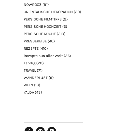
NOWROOZ
(91)
ORIENTALISCHE DEKORATION
(20)
PERSISCHE FILMTIPPS
(2)
PERSISCHE HOCHZEIT
(6)
PERSISCHE KÜCHE
(313)
PRESSEREISE
(40)
REZEPTE
(410)
Rezepte aus aller Welt
(36)
Tahdig
(22)
TRAVEL
(71)
WANDERLUST
(9)
WEIN
(19)
YALDA
(43)