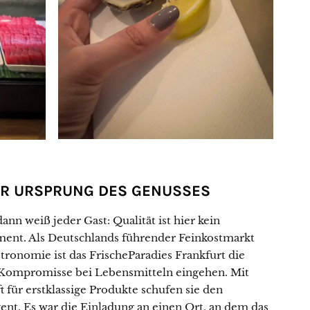
ER URSPRUNG DES GENUSSES
ann weiß jeder Gast: Qualität ist hier kein
ment. Als Deutschlands führender Feinkostmarkt
stronomie ist das FrischeParadies Frankfurt die
ne Kompromisse bei Lebensmitteln eingehen. Mit
t für erstklassige Produkte schufen sie den
ent. Es war die Einladung an einen Ort, an dem das