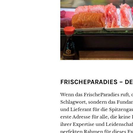
FRISCHEPARADIES – D
Wenn das FrischeParadies ruft, d
Schlagwort, sondern das Funda
und Lieferant für die Spitzenga
erste Adresse für alle, die kei
ihrer Expertise und Leidenschaf
perfekten Rahmen für dieses Ev