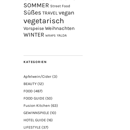
SOMMER
Street Food
Süßes
vegan
TRAVEL
vegetarisch
Weihnachten
Vorspeise
WINTER
YALDA
WRAPS
KATEGORIEN
Apfelwein/Cider
(3)
BEAUTY
(12)
FOOD
(487)
FOOD GUIDE
(50)
Fusion Kitchen
(63)
GEWINNSPIELE
(10)
HOTEL GUIDE
(16)
LIFESTYLE
(37)