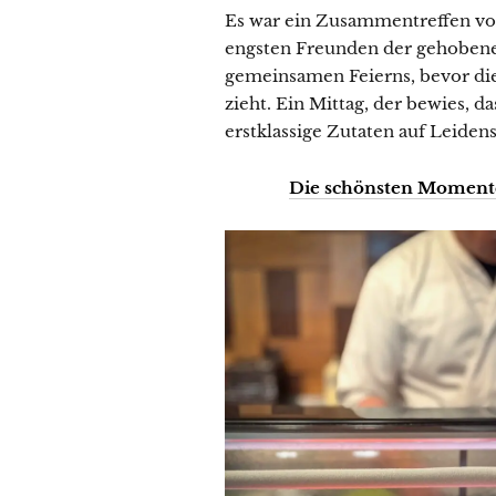
Es war ein Zusammentreffen vo
engsten Freunden der gehoben
gemeinsamen Feierns, bevor di
zieht. Ein Mittag, der bewies, d
erstklassige Zutaten auf Leidensc
Die schönsten Momente