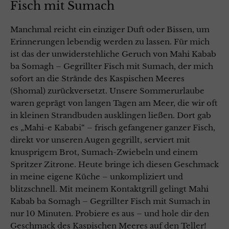
Fisch mit Sumach
Manchmal reicht ein einziger Duft oder Bissen, um
Erinnerungen lebendig werden zu lassen. Für mich
ist das der unwiderstehliche Geruch von Mahi Kabab
ba Somagh – Gegrillter Fisch mit Sumach, der mich
sofort an die Strände des Kaspischen Meeres
(Shomal) zurückversetzt. Unsere Sommerurlaube
waren geprägt von langen Tagen am Meer, die wir oft
in kleinen Strandbuden ausklingen ließen. Dort gab
es „Mahi-e Kababi“ – frisch gefangener ganzer Fisch,
direkt vor unseren Augen gegrillt, serviert mit
knusprigem Brot, Sumach-Zwiebeln und einem
Spritzer Zitrone. Heute bringe ich diesen Geschmack
in meine eigene Küche – unkompliziert und
blitzschnell. Mit meinem Kontaktgrill gelingt Mahi
Kabab ba Somagh – Gegrillter Fisch mit Sumach in
nur 10 Minuten. Probiere es aus – und hole dir den
Geschmack des Kaspischen Meeres auf den Teller!