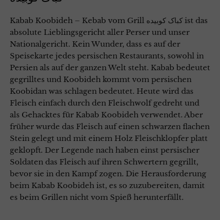
Kabab Koobideh – Kebab vom Grill کباک کوبیده ist das
absolute Lieblingsgericht aller Perser und unser
Nationalgericht. Kein Wunder, dass es auf der
Speisekarte jedes persischen Restaurants, sowohl in
Persien als auf der ganzen Welt steht. Kabab bedeutet
gegrilltes und Koobideh kommt vom persischen
Koobidan was schlagen bedeutet. Heute wird das
Fleisch einfach durch den Fleischwolf gedreht und
als Gehacktes für Kabab Koobideh verwendet. Aber
früher wurde das Fleisch auf einen schwarzen flachen
Stein gelegt und mit einem Holz Fleischklopfer platt
geklopft. Der Legende nach haben einst persischer
Soldaten das Fleisch auf ihren Schwertern gegrillt,
bevor sie in den Kampf zogen. Die Herausforderung
beim Kabab Koobideh ist, es so zuzubereiten, damit
es beim Grillen nicht vom Spieß herunterfällt.