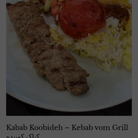
Kabab Koobideh – Kebab vom Grill
کباک کوبیده