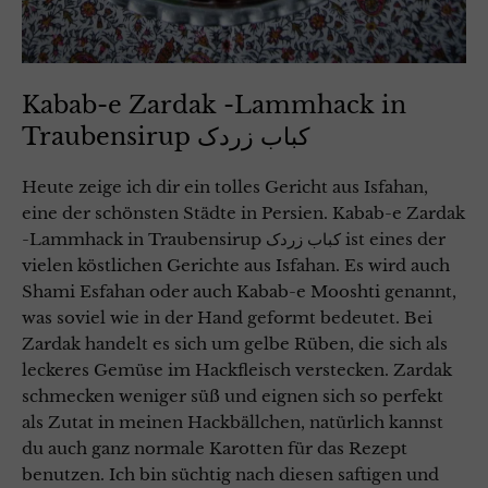
Kabab-e Zardak -Lammhack in
Traubensirup کباب زردک
Heute zeige ich dir ein tolles Gericht aus Isfahan,
eine der schönsten Städte in Persien. Kabab-e Zardak
-Lammhack in Traubensirup کباب زردک ist eines der
vielen köstlichen Gerichte aus Isfahan. Es wird auch
Shami Esfahan oder auch Kabab-e Mooshti genannt,
was soviel wie in der Hand geformt bedeutet. Bei
Zardak handelt es sich um gelbe Rüben, die sich als
leckeres Gemüse im Hackfleisch verstecken. Zardak
schmecken weniger süß und eignen sich so perfekt
als Zutat in meinen Hackbällchen, natürlich kannst
du auch ganz normale Karotten für das Rezept
benutzen. Ich bin süchtig nach diesen saftigen und