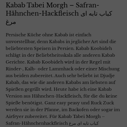
Kabab Tabei Morgh – Safran-
Hähnchen-Hackfleisch کباب تابه ای
مرغ
Persische Küche ohne Kabab ist einfach
unvorstellbar, denn Kababs in jeglicher Art sind die
beliebtesten Speisen in Persien. Kabab Koobideh
schlägt in der Beliebtheitsskala alle anderen Kabab
Gerichte. Kabab Koobideh wird in der Regel mit
Rinder-, Kalb- oder Lammhack oder einer Mischung
aus beiden zubereitet. Auch sehr beliebt ist Djudje
Kabab, das wie die anderen Kababs am liebsten auf
Spießen gegrillt wird. Heute habe ich eine Kabab
Version aus Hähnchen-Hackfleisch, für die du keine
Spieße benötigst. Ganz easy peasy und Ruck Zuck
werden sie in der Pfanne, im Backofen oder sogar im
Airfryer zubereitet. Für Kabab Tabei Morgh –
Safran-Hähnchenhackfleisch کباب تابه ای مرغ