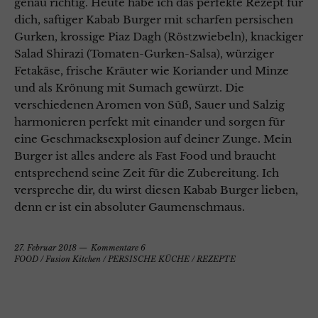
genau richtig. Heute habe ich das perfekte Rezept für
dich, saftiger Kabab Burger mit scharfen persischen
Gurken, krossige Piaz Dagh (Röstzwiebeln), knackiger
Salad Shirazi (Tomaten-Gurken-Salsa), würziger
Fetakäse, frische Kräuter wie Koriander und Minze
und als Krönung mit Sumach gewürzt. Die
verschiedenen Aromen von Süß, Sauer und Salzig
harmonieren perfekt mit einander und sorgen für
eine Geschmacksexplosion auf deiner Zunge. Mein
Burger ist alles andere als Fast Food und braucht
entsprechend seine Zeit für die Zubereitung. Ich
verspreche dir, du wirst diesen Kabab Burger lieben,
denn er ist ein absoluter Gaumenschmaus.
27. Februar 2018
Kommentare 6
FOOD
/
Fusion Kitchen
/
PERSISCHE KÜCHE
/
REZEPTE