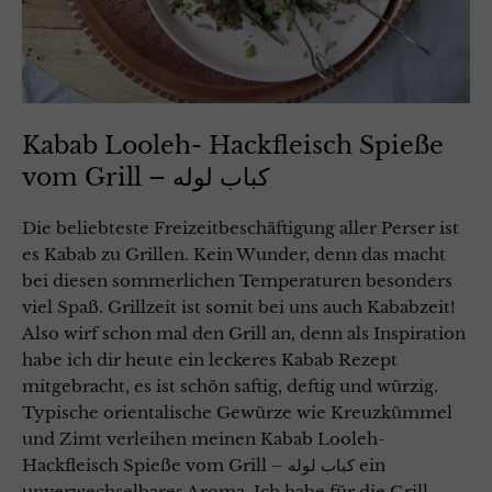
Kabab Looleh- Hackfleisch Spieße
vom Grill – کباب لوله
Die beliebteste Freizeitbeschäftigung aller Perser ist
es Kabab zu Grillen. Kein Wunder, denn das macht
bei diesen sommerlichen Temperaturen besonders
viel Spaß. Grillzeit ist somit bei uns auch Kababzeit!
Also wirf schon mal den Grill an, denn als Inspiration
habe ich dir heute ein leckeres Kabab Rezept
mitgebracht, es ist schön saftig, deftig und würzig.
Typische orientalische Gewürze wie Kreuzkümmel
und Zimt verleihen meinen Kabab Looleh-
Hackfleisch Spieße vom Grill – کباب لوله ein
unverwechselbares Aroma. Ich habe für die Grill-