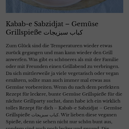
Kabab-e Sabzidjat – Gemüse
Grillspieße کباب سبزیجات
Zum Glück sind die Temperaturen wieder etwas
zurück gegangen und man kann wieder den Grill
anwerfen. Was gibt es schöneres als mit der Familie
oder mit Freunden einen Grillabend zu verbringen.
Da sich mittlerweile ja viele vegetarisch oder vegan
ernähren, sollte man auch immer mal etwas aus
Gemüse vorbereiten. Wenn du nach dem perfekten
Rezept für leckere, bunte Gemüse Grillspieße für die
nächste Grillparty suchst, dann habe ich ein wirklich
tolles Rezept für dich – Kabab-e Sabzidjat – Gemüse
Grillspieße کباب سبزیجات. Wir lieben diese veganen
Spieße, denn sie sehen nicht nur schön bunt aus,
sondern sind auch noch lecker und gesund. Die