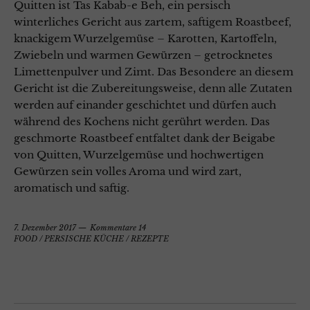
Quitten ist Tas Kabab-e Beh, ein persisch
winterliches Gericht aus zartem, saftigem Roastbeef,
knackigem Wurzelgemüse – Karotten, Kartoffeln,
Zwiebeln und warmen Gewürzen – getrocknetes
Limettenpulver und Zimt. Das Besondere an diesem
Gericht ist die Zubereitungsweise, denn alle Zutaten
werden auf einander geschichtet und dürfen auch
während des Kochens nicht gerührt werden. Das
geschmorte Roastbeef entfaltet dank der Beigabe
von Quitten, Wurzelgemüse und hochwertigen
Gewürzen sein volles Aroma und wird zart,
aromatisch und saftig.
7. Dezember 2017
Kommentare 14
FOOD
/
PERSISCHE KÜCHE
/
REZEPTE