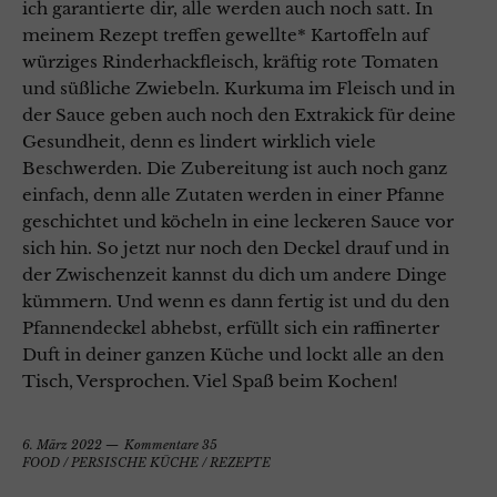
ich garantierte dir, alle werden auch noch satt. In
meinem Rezept treffen gewellte* Kartoffeln auf
würziges Rinderhackfleisch, kräftig rote Tomaten
und süßliche Zwiebeln. Kurkuma im Fleisch und in
der Sauce geben auch noch den Extrakick für deine
Gesundheit, denn es lindert wirklich viele
Beschwerden. Die Zubereitung ist auch noch ganz
einfach, denn alle Zutaten werden in einer Pfanne
geschichtet und köcheln in eine leckeren Sauce vor
sich hin. So jetzt nur noch den Deckel drauf und in
der Zwischenzeit kannst du dich um andere Dinge
kümmern. Und wenn es dann fertig ist und du den
Pfannendeckel abhebst, erfüllt sich ein raffinerter
Duft in deiner ganzen Küche und lockt alle an den
Tisch, Versprochen. Viel Spaß beim Kochen!
6. März 2022
Kommentare 35
FOOD
/
PERSISCHE KÜCHE
/
REZEPTE