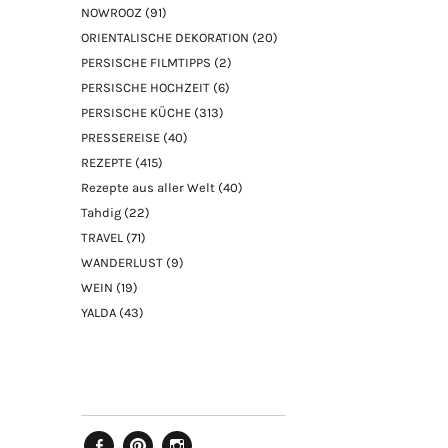
NOWROOZ
(91)
ORIENTALISCHE DEKORATION
(20)
PERSISCHE FILMTIPPS
(2)
PERSISCHE HOCHZEIT
(6)
PERSISCHE KÜCHE
(313)
PRESSEREISE
(40)
REZEPTE
(415)
Rezepte aus aller Welt
(40)
Tahdig
(22)
TRAVEL
(71)
WANDERLUST
(9)
WEIN
(19)
YALDA
(43)