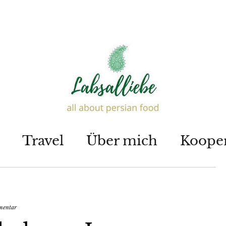
Travel
Über mich
Koope
mentar