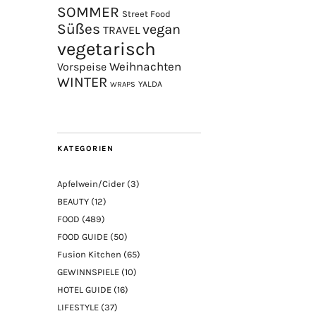
SOMMER
Street Food
Süßes
vegan
TRAVEL
vegetarisch
Weihnachten
Vorspeise
WINTER
YALDA
WRAPS
KATEGORIEN
Apfelwein/Cider
(3)
BEAUTY
(12)
FOOD
(489)
FOOD GUIDE
(50)
Fusion Kitchen
(65)
GEWINNSPIELE
(10)
HOTEL GUIDE
(16)
LIFESTYLE
(37)