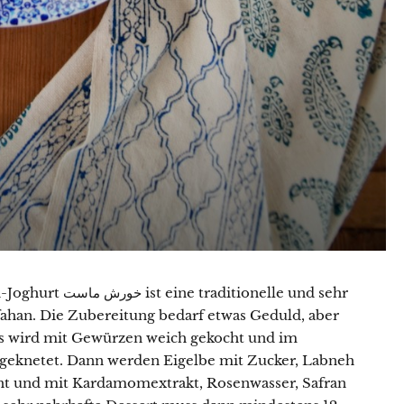
itionelle und sehr
fahan. Die Zubereitung bedarf etwas Geduld, aber
ls wird mit Gewürzen weich gekocht und im
hgeknetet. Dann werden Eigelbe mit Zucker, Labneh
cht und mit Kardamomextrakt, Rosenwasser, Safran