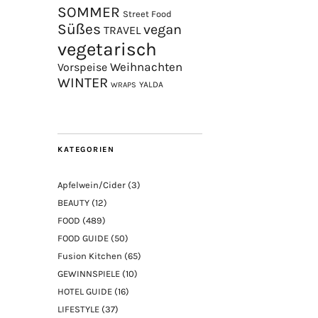
SOMMER
Street Food
Süßes
vegan
TRAVEL
vegetarisch
Weihnachten
Vorspeise
WINTER
YALDA
WRAPS
KATEGORIEN
Apfelwein/Cider
(3)
BEAUTY
(12)
FOOD
(489)
FOOD GUIDE
(50)
Fusion Kitchen
(65)
GEWINNSPIELE
(10)
HOTEL GUIDE
(16)
LIFESTYLE
(37)