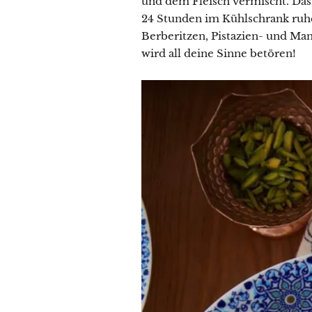
und dem Fleisch vermischt. Das
24 Stunden im Kühlschrank ruh
Berberitzen, Pistazien- und Mand
wird all deine Sinne betören!