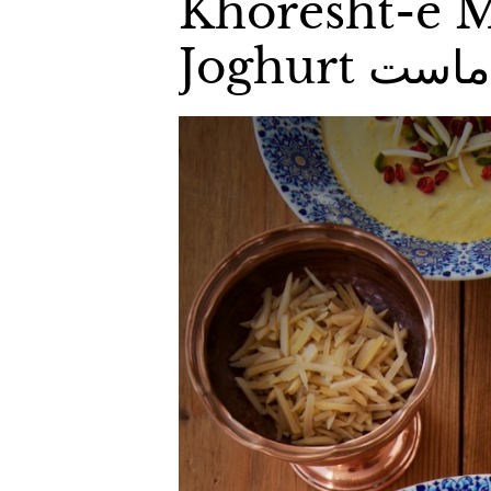
Khoresht-e M
Joghurt