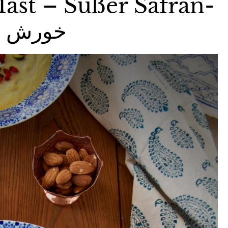
ast – Süßer Safran-
 خورش ماست