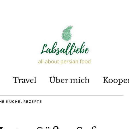
Travel
Über mich
Koope
HE KÜCHE
,
REZEPTE