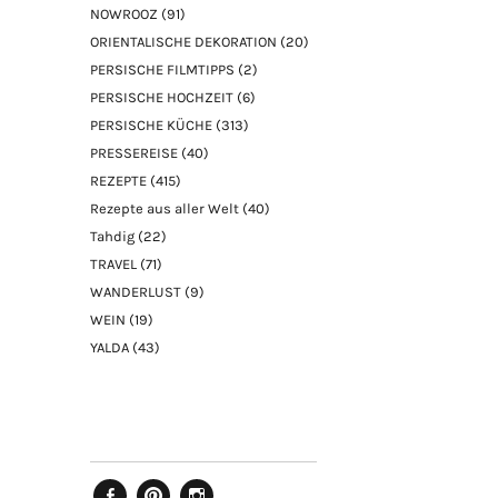
NOWROOZ
(91)
ORIENTALISCHE DEKORATION
(20)
PERSISCHE FILMTIPPS
(2)
PERSISCHE HOCHZEIT
(6)
PERSISCHE KÜCHE
(313)
PRESSEREISE
(40)
REZEPTE
(415)
Rezepte aus aller Welt
(40)
Tahdig
(22)
TRAVEL
(71)
WANDERLUST
(9)
WEIN
(19)
YALDA
(43)