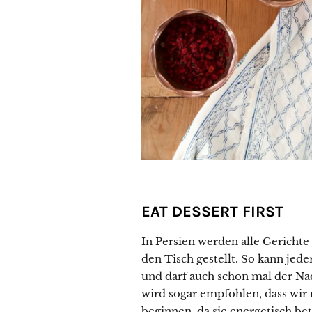
EAT DESSERT FIRST
In Persien werden alle Gerichte
den Tisch gestellt. So kann jed
und darf auch schon mal der Nac
wird sogar empfohlen, dass wi
beginnen, da sie energetisch be