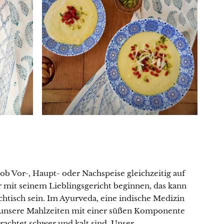
 ob Vor-, Haupt- oder Nachspeise gleichzeitig auf
er mit seinem Lieblingsgericht beginnen, das kann
htisch sein. Im Ayurveda, eine indische Medizin
r unsere Mahlzeiten mit einer süßen Komponente
trachtet schwer und kalt sind. Unser