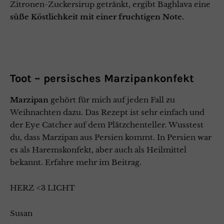
Zitronen-Zuckersirup getränkt, ergibt Baghlava eine
süße Köstlichkeit mit einer fruchtigen Note.
Toot – persisches Marzipankonfekt
Marzipan
gehört für mich auf jeden Fall zu
Weihnachten dazu. Das Rezept ist sehr einfach und
der Eye Catcher auf dem Plätzchenteller. Wusstest
du, dass Marzipan aus Persien kommt. In Persien war
es als Haremskonfekt, aber auch als Heilmittel
bekannt. Erfahre mehr im Beitrag.
HERZ <3 LICHT
Susan