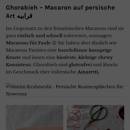
Ghorabieh – Macaron auf persische
Art قرابیه
Im Gegensatz zu den französischen Macarons sind sie
ganz
einfach und schnell
zubereitet, sozusagen
Macarons für Faule
😉 Sie haben aber ähnlich wie
Macarons Parisien eine
hauchdünne knusprige
Kruste
und innen eine
bissfeste, klebrige chewy
Konsistenz
. Ghorabieh sind
glutenfrei
und ähneln
im Geschmack eher italienische
Amaretti.