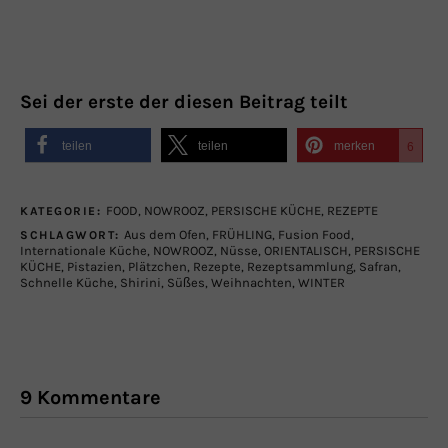
Sei der erste der diesen Beitrag teilt
teilen
teilen
merken
6
FOOD
,
NOWROOZ
,
PERSISCHE KÜCHE
,
REZEPTE
KATEGORIE:
Aus dem Ofen
,
FRÜHLING
,
Fusion Food
,
SCHLAGWORT:
Internationale Küche
,
NOWROOZ
,
Nüsse
,
ORIENTALISCH
,
PERSISCHE
KÜCHE
,
Pistazien
,
Plätzchen
,
Rezepte
,
Rezeptsammlung
,
Safran
,
Schnelle Küche
,
Shirini
,
Süßes
,
Weihnachten
,
WINTER
9 Kommentare