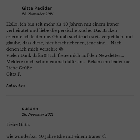
Gitta Padidar
28. November 2021
Hallo, ich bin seit mehr als 40 Jahren mit einem Iraner
verheiratet und liebe die persische Küche. Das Backen
erlernte ich leider nie. Ghotab suchte ich stets vergeblich und
glaube, dass diese, hier beschriebenen, jene sind…. Nach
denen ich mich verzehre 😂
Vielen Dank dafür!!!! Ich freue mich auf den Newsletter….
Meldete mich schon einmal dafür an…. Bekam ihn leider nie.
Liebe Grüße
Gitta P.
Antworten
susann
28. November 2021
Liebe Gitta,
wie wunderbar 40 Jahre Ehe mit einem Iraner 🙂