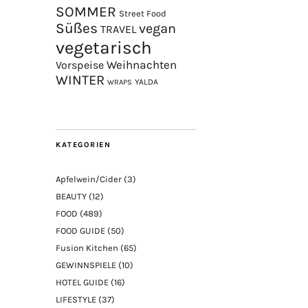
SOMMER
Street Food
Süßes
vegan
TRAVEL
vegetarisch
Weihnachten
Vorspeise
WINTER
YALDA
WRAPS
KATEGORIEN
Apfelwein/Cider
(3)
BEAUTY
(12)
FOOD
(489)
FOOD GUIDE
(50)
Fusion Kitchen
(65)
GEWINNSPIELE
(10)
HOTEL GUIDE
(16)
LIFESTYLE
(37)