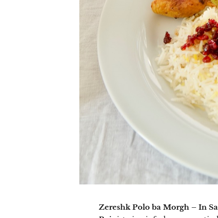
Zereshk Polo ba Morgh – In S