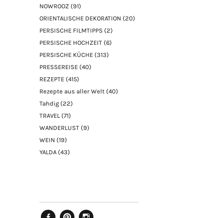
NOWROOZ
(91)
ORIENTALISCHE DEKORATION
(20)
PERSISCHE FILMTIPPS
(2)
PERSISCHE HOCHZEIT
(6)
PERSISCHE KÜCHE
(313)
PRESSEREISE
(40)
REZEPTE
(415)
Rezepte aus aller Welt
(40)
Tahdig
(22)
TRAVEL
(71)
WANDERLUST
(9)
WEIN
(19)
YALDA
(43)