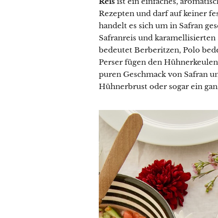
Reis
ist ein einfaches, aromatis
Rezepten und darf auf keiner fe
handelt es sich um in Safran g
Safranreis und karamellisierten
bedeutet Berberitzen, Polo be
Perser fügen den Hühnerkeulen
puren Geschmack von Safran und
Hühnerbrust oder sogar ein gan