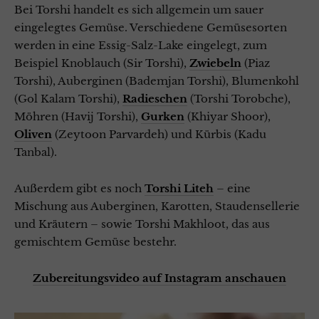
Bei Torshi handelt es sich allgemein um sauer
eingelegtes Gemüse. Verschiedene Gemüsesorten
werden in eine Essig-Salz-Lake eingelegt, zum
Beispiel Knoblauch (Sir Torshi),
Zwiebeln
(Piaz
Torshi), Auberginen (Bademjan Torshi), Blumenkohl
(Gol Kalam Torshi),
Radieschen
(Torshi Torobche),
Möhren (Havij Torshi),
Gurken
(Khiyar Shoor),
Oliven
(Zeytoon Parvardeh) und Kürbis (Kadu
Tanbal).
Außerdem gibt es noch
Torshi Liteh
– eine
Mischung aus Auberginen, Karotten, Staudensellerie
und Kräutern – sowie Torshi Makhloot, das aus
gemischtem Gemüse bestehr.
Zubereitungsvideo auf Instagram anschauen