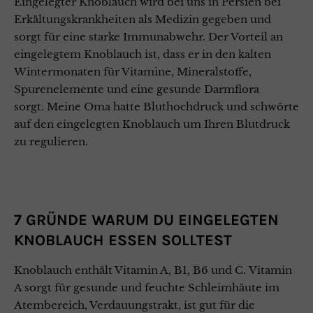
Eingelegter Knoblauch wird bei uns in Persien bei
Erkältungskrankheiten als Medizin gegeben und
sorgt für eine starke Immunabwehr. Der Vorteil an
eingelegtem Knoblauch ist, dass er in den kalten
Wintermonaten für Vitamine, Mineralstoffe,
Spurenelemente und eine gesunde Darmflora
sorgt. Meine Oma hatte Bluthochdruck und schwörte
auf den eingelegten Knoblauch um Ihren Blutdruck
zu regulieren.
7 GRÜNDE WARUM DU EINGELEGTEN
KNOBLAUCH ESSEN SOLLTEST
Knoblauch enthält Vitamin A, B1, B6 und C. Vitamin
A sorgt für gesunde und feuchte Schleimhäute im
Atembereich, Verdauungstrakt, ist gut für die