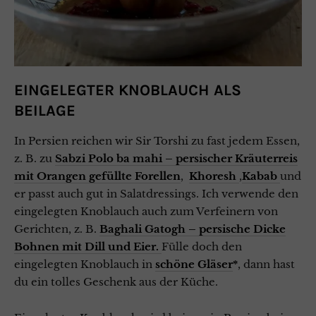
EINGELEGTER KNOBLAUCH ALS
BEILAGE
In Persien reichen wir Sir Torshi zu fast jedem Essen,
z. B. zu
Sabzi Polo ba mahi – persischer
Kräuterreis
mit Orangen gefüllte Forellen
,
Khoresh
,
Kabab
und
er passt auch gut in Salatdressings. Ich verwende den
eingelegten Knoblauch auch zum Verfeinern von
Gerichten, z. B.
Baghali Gatogh – persische Dicke
Bohnen mit Dill und Eier.
Fülle doch den
eingelegten Knoblauch in
schöne Gläser
*
, dann hast
du ein tolles Geschenk aus der Küche.