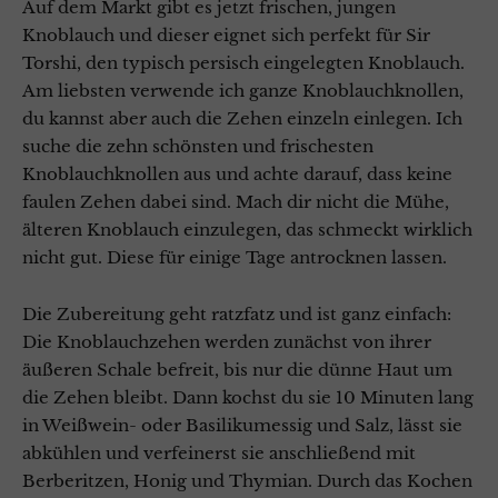
Auf dem Markt gibt es jetzt frischen, jungen
Knoblauch und dieser eignet sich perfekt für Sir
Torshi, den typisch persisch eingelegten Knoblauch.
Am liebsten verwende ich ganze Knoblauchknollen,
du kannst aber auch die Zehen einzeln einlegen. Ich
suche die zehn schönsten und frischesten
Knoblauchknollen aus und achte darauf, dass keine
faulen Zehen dabei sind. Mach dir nicht die Mühe,
älteren Knoblauch einzulegen, das schmeckt wirklich
nicht gut. Diese für einige Tage antrocknen lassen.
Die Zubereitung geht ratzfatz und ist ganz einfach:
Die Knoblauchzehen werden zunächst von ihrer
äußeren Schale befreit, bis nur die dünne Haut um
die Zehen bleibt. Dann kochst du sie 10 Minuten lang
in Weißwein- oder Basilikumessig und Salz, lässt sie
abkühlen und verfeinerst sie anschließend mit
Berberitzen, Honig und Thymian. Durch das Kochen