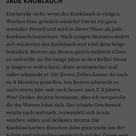
JADE KNOBLAUCH
Erschrecke nicht, wenn der Knoblauch in einigen
Wochen blau-grünlich aussieht! Das ist ein ganz
normaler Prozeß und wird in dieser Phase als Jade-
Knoblauch bezeichnet. Nach einigen Monaten ändert
sich wiederum der Knoblauch und wird dann beige-
bräunlich. Bereite am Besten gleich mehrere Gläser
zu und stelle sie für einige Jahre in den Keller. Denn
je länger er reifen kann, desto aromatischer und
süßer schmeckt er. Die Ersten Zehen kannst du nach
ca. 6 Monaten genießen. Am Besten schmeckt er
nach einem Jahr und noch besser nach 2-3 Jahren.
Was? Denkst du jetzt bestimmt, aber ich verspreche
dir das Warten lohnt sich. Der scharfe Geschmack
weicht nach und nach, verwandelt sich in ein
weiches, süßes und delikates Aroma. Die
Knoblauchzehen flutschen dann ganz leicht aus der
Schale und schmelzen genüsslich auf der Zunge weg.