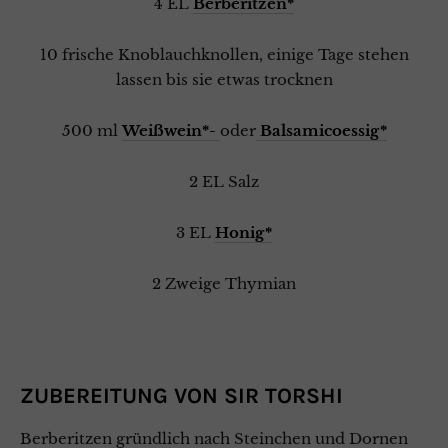
4 EL
Berberitzen*
10 frische Knoblauchknollen, einige Tage stehen
lassen bis sie etwas trocknen
500 ml
Weißwein*-
oder
Balsamicoessig*
2 EL Salz
3 EL
Honig*
2 Zweige Thymian
ZUBEREITUNG VON SIR TORSHI
Berberitzen gründlich nach Steinchen und Dornen