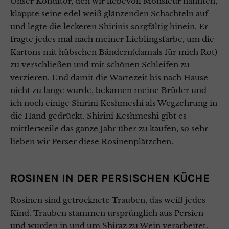
Unser Konditor, den wir liebevoll Monsieur nannten,
klappte seine edel weiß glänzenden Schachteln auf
und legte die leckeren Shirinis sorgfältig hinein. Er
fragte jedes mal nach meiner Lieblingsfarbe, um die
Kartons mit hübschen Bändern(damals für mich Rot)
zu verschließen und mit schönen Schleifen zu
verzieren. Und damit die Wartezeit bis nach Hause
nicht zu lange wurde, bekamen meine Brüder und
ich noch einige Shirini Keshmeshi als Wegzehrung in
die Hand gedrückt. Shirini Keshmeshi gibt es
mittlerweile das ganze Jahr über zu kaufen, so sehr
lieben wir Perser diese Rosinenplätzchen.
ROSINEN IN DER PERSISCHEN KÜCHE
Rosinen sind getrocknete Trauben, das weiß jedes
Kind. Trauben stammen ursprünglich aus Persien
und wurden in und um Shiraz zu Wein verarbeitet.