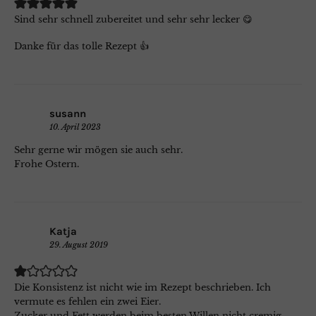
Sind sehr schnell zubereitet und sehr sehr lecker 😋
Danke für das tolle Rezept 👍
susann
10. April 2023
Sehr gerne wir mögen sie auch sehr.
Frohe Ostern.
Katja
29. August 2019
Die Konsistenz ist nicht wie im Rezept beschrieben. Ich
vermute es fehlen ein zwei Eier.
Zucker und Fett werden beim besten Willen nicht cremig