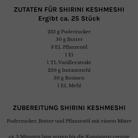
ZUTATEN FÜR SHIRINI KESHMESHI
Ergibt ca. 25 Stück
225 g Puderzucker
50 g Butter
3 EL Pflanzenöl
1 Ei
1 TL Vanilleextrakt
250 g Instantmehl
50 g Rosinen
1 EL Mehl
ZUBEREITUNG SHIRINI KESHMESHI
Puderzucker, Butter und Pflanzenöl mit einem Mixer
ca. 5 Minuten lang mixen bis die Konsistenz cremig