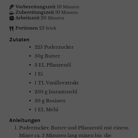
Vorbereitungszeit
10
Minuten
Zubereitungszeit
10
Minuten
Arbeitszeit
20
Minuten
Portionen
25
Stück
Zutaten
225
Puderzucker
50g
Butter
3
EL
Pflanzenöl
1
Ei
1
TL
Vanilleextrakt
250
g
Instantmehl
50
g
Rosinen
1
EL
Mehl
Anleitungen
Puderzucker, Butter und Pflanzenöl mit einem
Mixer
ca. 5 Minuten lang mixen bis die