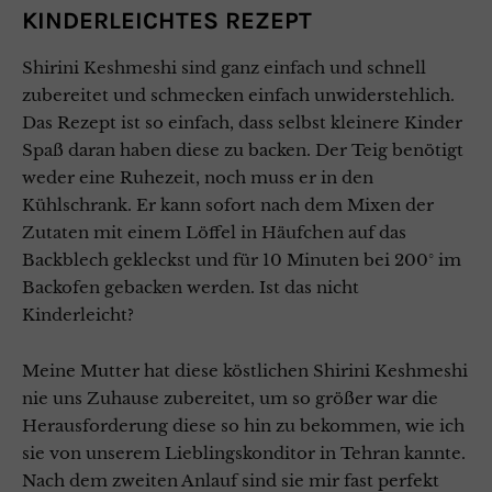
KINDERLEICHTES REZEPT
Shirini Keshmeshi sind ganz einfach und schnell
zubereitet und schmecken einfach unwiderstehlich.
Das Rezept ist so einfach, dass selbst kleinere Kinder
Spaß daran haben diese zu backen. Der Teig benötigt
weder eine Ruhezeit, noch muss er in den
Kühlschrank. Er kann sofort nach dem Mixen der
Zutaten mit einem Löffel in Häufchen auf das
Backblech gekleckst und für 10 Minuten bei 200° im
Backofen gebacken werden. Ist das nicht
Kinderleicht?
Meine Mutter hat diese köstlichen Shirini Keshmeshi
nie uns Zuhause zubereitet, um so größer war die
Herausforderung diese so hin zu bekommen, wie ich
sie von unserem Lieblingskonditor in Tehran kannte.
Nach dem zweiten Anlauf sind sie mir fast perfekt