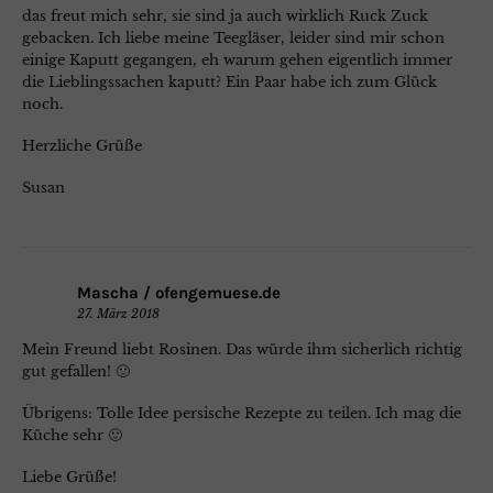
das freut mich sehr, sie sind ja auch wirklich Ruck Zuck
gebacken. Ich liebe meine Teegläser, leider sind mir schon
einige Kaputt gegangen, eh warum gehen eigentlich immer
die Lieblingssachen kaputt? Ein Paar habe ich zum Glück
noch.
Herzliche Grüße
Susan
Mascha / ofengemuese.de
27. März 2018
Mein Freund liebt Rosinen. Das würde ihm sicherlich richtig
gut gefallen! 🙂
Übrigens: Tolle Idee persische Rezepte zu teilen. Ich mag die
Küche sehr 🙂
Liebe Grüße!