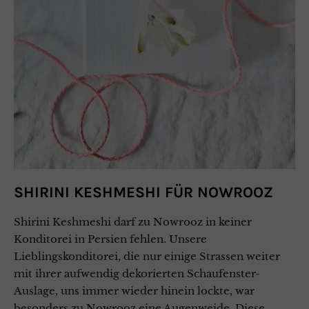
SHIRINI KESHMESHI FÜR NOWROOZ
Shirini Keshmeshi darf zu Nowrooz in keiner
Konditorei in Persien fehlen. Unsere
Lieblingskonditorei, die nur einige Strassen weiter
mit ihrer aufwendig dekorierten Schaufenster-
Auslage, uns immer wieder hinein lockte, war
besonders zu Nowrooz eine Augenweide. Diese