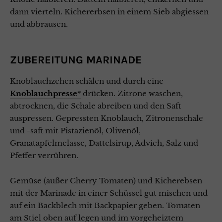
dann vierteln. Kichererbsen in einem Sieb abgiessen
und abbrausen.
ZUBEREITUNG MARINADE
Knoblauchzehen schälen und durch eine
Knoblauchpresse*
drücken. Zitrone waschen,
abtrocknen, die Schale abreiben und den Saft
auspressen. Gepressten Knoblauch, Zitronenschale
und -saft mit Pistazienöl, Olivenöl,
Granatapfelmelasse, Dattelsirup, Advieh, Salz und
Pfeffer verrühren.
Gemüse (außer Cherry Tomaten) und Kicherebsen
mit der Marinade in einer Schüssel gut mischen und
auf ein Backblech mit Backpapier geben. Tomaten
am Stiel oben auf legen und im vorgeheiztem