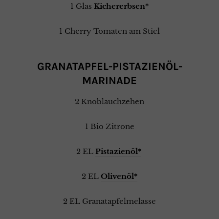
1 Glas
Kichererbsen*
1 Cherry Tomaten am Stiel
GRANATAPFEL-PISTAZIENÖL-
MARINADE
2 Knoblauchzehen
1 Bio Zitrone
2 EL
Pistazienöl*
2 EL
Olivenöl*
2 EL Granatapfelmelasse