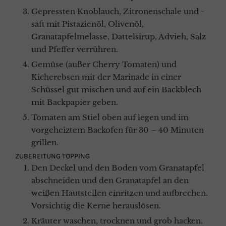
Gepressten Knoblauch, Zitronenschale und -
saft mit Pistazienöl, Olivenöl,
Granatapfelmelasse, Dattelsirup, Advieh, Salz
und Pfeffer verrühren.
Gemüse (außer Cherry Tomaten) und
Kicherebsen mit der Marinade in einer
Schüssel gut mischen und auf ein Backblech
mit Backpapier geben.
Tomaten am Stiel oben auf legen und im
vorgeheiztem Backofen für 30 – 40 Minuten
grillen.
ZUBEREITUNG TOPPING
Den Deckel und den Boden vom Granatapfel
abschneiden und den Granatapfel an den
weißen Hautstellen einritzen und aufbrechen.
Vorsichtig die Kerne herauslösen.
Kräuter waschen, trocknen und grob hacken.