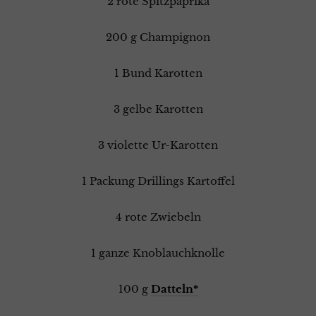
2 rote Spitzpaprika
200 g Champignon
1 Bund Karotten
3 gelbe Karotten
3 violette Ur-Karotten
1 Packung Drillings Kartoffel
4 rote Zwiebeln
1 ganze Knoblauchknolle
100 g
Datteln*