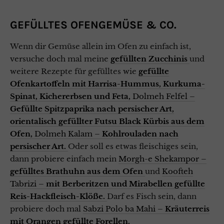
GEFÜLLTES OFENGEMÜSE & CO.
Wenn dir Gemüse allein im Ofen zu einfach ist,
versuche doch mal meine
gefüllten Zucchinis
und
weitere Rezepte für gefülltes wie
gefüllte
Ofenkartoffeln mit Harrisa-Hummus, Kurkuma-
Spinat, Kichererbsen und Feta,
Dolmeh Felfel –
Gefüllte Spitzpaprika nach persischer Art,
orientalisch gefüllter Futsu Black Kürbis aus dem
Ofen,
Dolmeh Kalam –
Kohlrouladen nach
persischer Art.
Oder soll es etwas fleischiges sein,
dann probiere einfach mein
Morgh-e Shekampor –
gefülltes Brathuhn aus dem Ofen
und
Koofteh
Tabrizi –
mit Berberitzen und Mirabellen gefüllte
Reis-Hackfleisch-Klöße.
Darf es Fisch sein, dann
probiere doch mal
Sabzi Polo ba Mahi –
Kräuterreis
mit Orangen gefüllte Forellen.