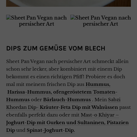
DIPS ZUM GEMÜSE
VOM BLECH
Sheet Pan Vegan nach persischer Art schmeckt allein
schon sehr lecker, aber kombiniert mit einem Dip
bekommt es einen richtigen Pfiff! Probiere es doch
mal mit meinem frischen Dip aus
Hummus,
Harissa-Hummus,
ofengeröstetem Tomaten-
Hummus
oder
Bärlauch-Hummus
. Mein
Sabzi
Khordan Dip-
Kräuter-Feta Dip mit Walnüssen
passt
ebenfalls perfekt dazu oder mit
Mast-o Khiyar –
Joghurt-Dip mit Gurken und Sultaninen,
Pistazien
Dip
und
Spinat-Joghurt-Dip.