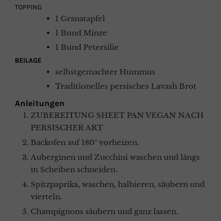
TOPPING
1
Granatapfel
1
Bund
Minze
1
Bund
Petersilie
BEILAGE
selbstgemachter Hummus
Traditionelles persisches Lavash Brot
Anleitungen
ZUBEREITUNG SHEET PAN VEGAN NACH
PERSISCHER ART
Backofen auf 180° vorheizen.
Auberginen und Zucchini waschen und längs
in Scheiben schneiden.
Spitzpaprika, waschen, halbieren, säubern und
vierteln.
Champignons säubern und ganz lassen.