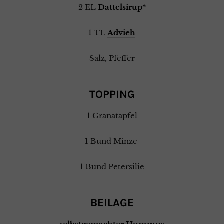
2 EL
Dattelsirup*
1 TL
Advieh
Salz, Pfeffer
TOPPING
1 Granatapfel
1 Bund Minze
1 Bund Petersilie
BEILAGE