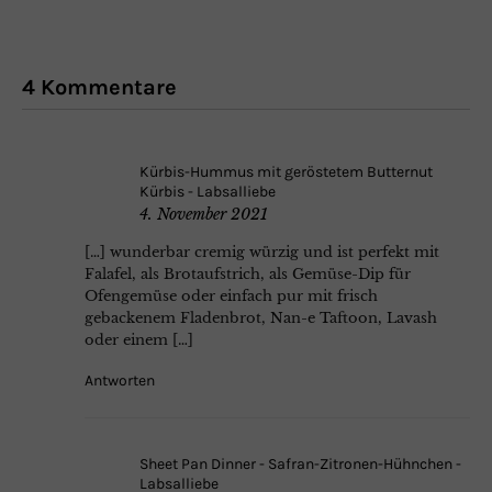
4 Kommentare
Kürbis-Hummus mit geröstetem Butternut
Kürbis - Labsalliebe
4. November 2021
[…] wunderbar cremig würzig und ist perfekt mit
Falafel, als Brotaufstrich, als Gemüse-Dip für
Ofengemüse oder einfach pur mit frisch
gebackenem Fladenbrot, Nan-e Taftoon, Lavash
oder einem […]
Antworten
Sheet Pan Dinner - Safran-Zitronen-Hühnchen -
Labsalliebe