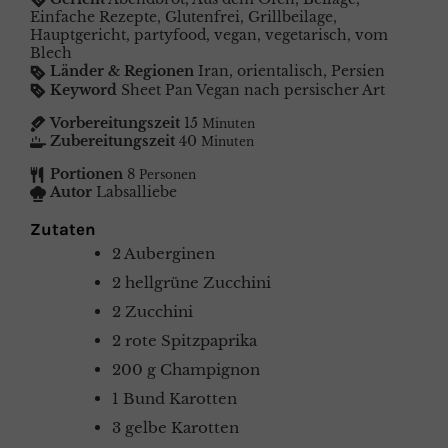
Einfache Rezepte, Glutenfrei, Grillbeilage,
Hauptgericht, partyfood, vegan, vegetarisch, vom
Blech
Länder & Regionen
Iran, orientalisch, Persien
Keyword
Sheet Pan Vegan nach persischer Art
Vorbereitungszeit
15
Minuten
Zubereitungszeit
40
Minuten
Portionen
8
Personen
Autor
Labsalliebe
Zutaten
2
Auberginen
2
hellgrüne Zucchini
2
Zucchini
2
rote Spitzpaprika
200
g
Champignon
1
Bund Karotten
3
gelbe Karotten